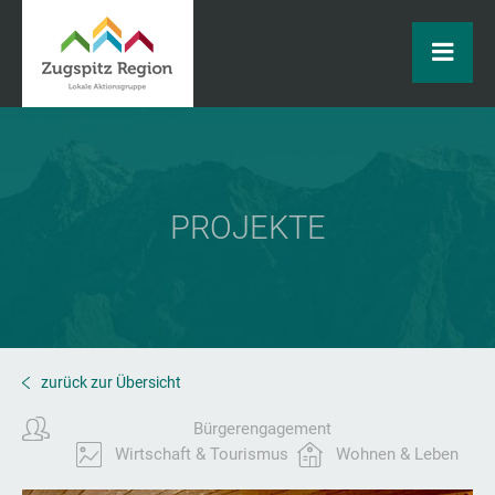
PROJEKTE
zurück zur Übersicht
Bürgerengagement
Wirtschaft & Tourismus
Wohnen & Leben