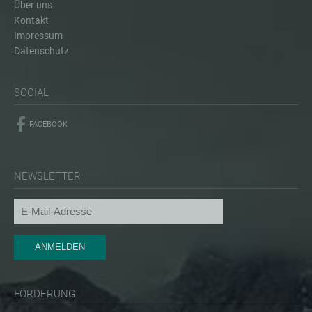
Über uns
Kontakt
Impressum
Datenschutz
SOCIAL
FACEBOOK
NEWSLETTER
FÖRDERUNG