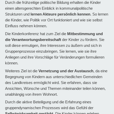
Durch die frühzeitige politische Bildung erhalten die Kinder
einen altersgerechten Einblick in kommunalpolitische
Strukturen und
lernen Akteure persönlich kennen
. So lernen
die Kinder, wie Politik vor Ort funktioniert und wie sie selbst
Einfluss nehmen können.
Die Kinderkonferenz hat zum Ziel die
Mitbestimmung und
die Verantwortungsbereitschaft
der Kinder zu fördern. Sie
soll diese ermutigen, ihre Interessen zu äußern und sich in
Gruppenprozesse einzubringen. Sie lernen, wie sie ihre
Anliegen und ihre Vorschläge für Veränderungen formulieren
können.
Weiteres Ziel ist die
Vernetzung und der Austausch
, da eine
Begegnung von Kindern aus unterschiedlichen Gemeinden
des Landkreises ermöglicht wird. Sie erfahren, dass sie
Ansichten, Wünsche und Themen miteinander teilen können,
unabhängig von ihrem Wohnort.
Durch die aktive Beteiligung und die Erfahrung eines
gruppendynamischen Prozesses wird das Gefühl der
Selbstwirksamkeit gestärkt
. Die Kinder können erleben,