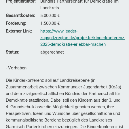
Projektinitiator:
Bündnis Partnerschaft für Demokratie im
Landkreis
Gesamtkosten:
5.000,00 €
Förderung:
1.500,00 €
Externer Link:
https://www.leader-
zugspitzregion.de/projekte/kinderkonferenz-
2025-demokratie-erlebbar-machen
Status:
abgerechnet
- Vorhaben:
Die Kinderkonferenz soll auf Landkreisebene (in
Zusammenarbeit zwischen Kommunaler Jugendarbeit (KoJa)
und dem zivilgesellschaftlichen Bündnis der Partnerschaft für
Demokratie stattfinden. Dabei soll den Kindern aus der 3. und
4. Grundschulklasse die Möglichkeit geboten werden, ihre
Perspektiven, Ideen und Wünsche über gesellschaftliche und
kommunalpolitische Bereiche bezüglich des Landkreises
Garmisch-Partenkirchen einzubringen. Die Kinderkonferenz ist