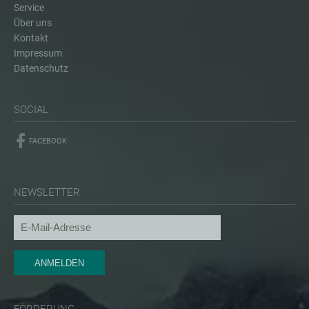
Service
Über uns
Kontakt
Impressum
Datenschutz
SOCIAL
FACEBOOK
NEWSLETTER