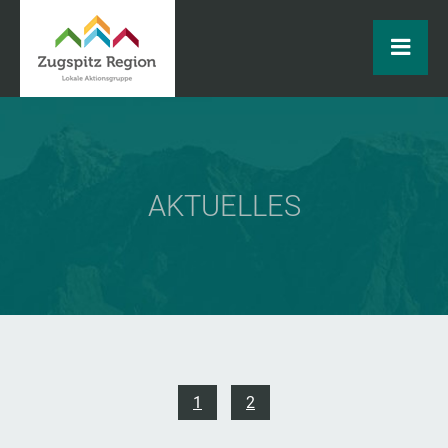
AKTUELLES
1
2